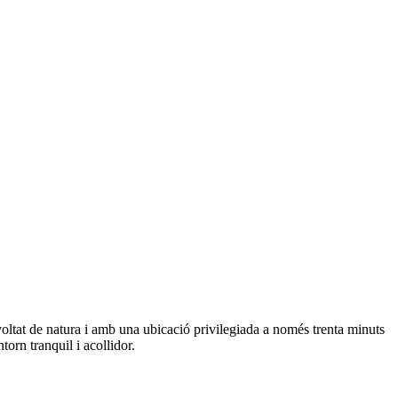
voltat de natura i amb una ubicació privilegiada a només trenta minuts
orn tranquil i acollidor.