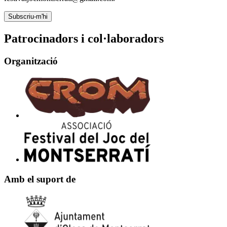
Subscriu-m'hi
Patrocinadors i col·laboradors
Organització
Amb el suport de