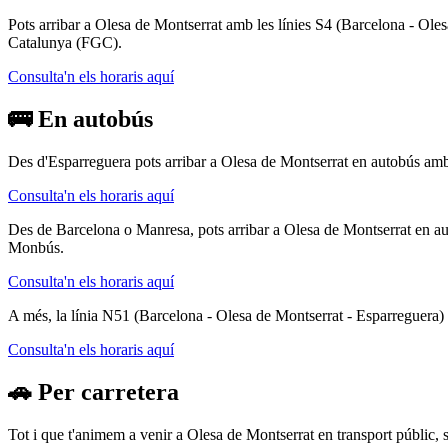
Pots arribar a Olesa de Montserrat amb les línies S4 (Barcelona - Oles
Catalunya (FGC).
Consulta'n els horaris aquí
🚌 En autobús
Des d'Esparreguera pots arribar a Olesa de Montserrat en autobús amb
Consulta'n els horaris aquí
Des de Barcelona o Manresa, pots arribar a Olesa de Montserrat en au
Monbús.
Consulta'n els horaris aquí
A més, la línia N51 (Barcelona - Olesa de Montserrat - Esparreguera)
Consulta'n els horaris aquí
🚗 Per carretera
Tot i que t'animem a venir a Olesa de Montserrat en transport públic, si