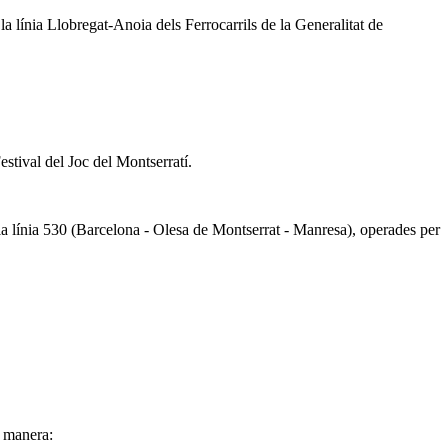
a línia Llobregat-Anoia dels Ferrocarrils de la Generalitat de
estival del Joc del Montserratí.
a línia 530 (Barcelona - Olesa de Montserrat - Manresa), operades per
t manera: