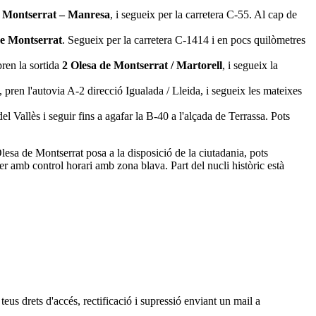
– Montserrat – Manresa
, i segueix per la carretera C-55. Al cap de
de Montserrat
. Segueix per la carretera C-1414 i en pocs quilòmetres
pren la sortida
2 Olesa de Montserrat / Martorell
, i segueix la
là, pren l'autovia A-2 direcció Igualada / Lleida, i segueix les mateixes
el Vallès i seguir fins a agafar la B-40 a l'alçada de Terrassa. Pots
lesa de Montserrat posa a la disposició de la ciutadania, pots
r amb control horari amb zona blava. Part del nucli històric està
 teus drets d'accés, rectificació i supressió enviant un mail a