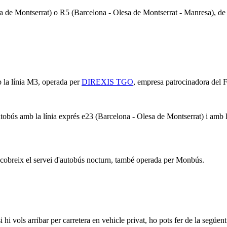
a de Montserrat) o R5 (Barcelona - Olesa de Montserrat - Manresa), de l
 la línia M3, operada per
DIREXIS TGO
, empresa patrocinadora del F
tobús amb la línia exprés e23 (Barcelona - Olesa de Montserrat) i amb l
 cobreix el servei d'autobús nocturn, també operada per Monbús.
 hi vols arribar per carretera en vehicle privat, ho pots fer de la següen